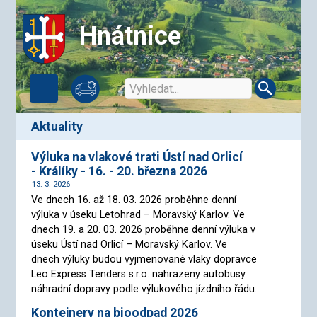
Hnátnice
aktuality
Výluka na vlakové trati Ústí nad Orlicí
- Králíky - 16. - 20. března 2026
13. 3. 2026
Ve dnech 16. až 18. 03. 2026 proběhne denní
výluka v úseku Letohrad – Moravský Karlov. Ve
dnech 19. a 20. 03. 2026 proběhne denní výluka v
úseku Ústí nad Orlicí – Moravský Karlov. Ve
dnech výluky budou vyjmenované vlaky dopravce
Leo Express Tenders s.r.o. nahrazeny autobusy
náhradní dopravy podle výlukového jízdního řádu.
Kontejnery na bioodpad 2026