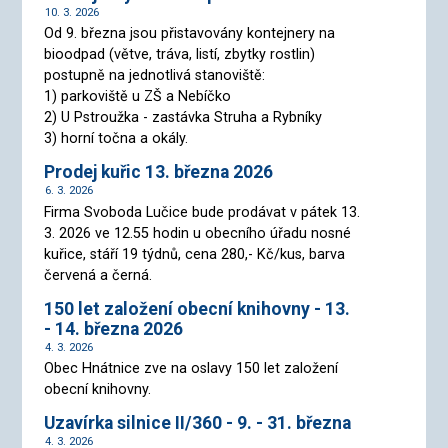
10. 3. 2026
Od 9. března jsou přistavovány kontejnery na
bioodpad (větve, tráva, listí, zbytky rostlin)
postupně na jednotlivá stanoviště:
1) parkoviště u ZŠ a Nebíčko
2) U Pstroužka - zastávka Struha a Rybníky
3) horní točna a okály.
Prodej kuřic 13. března 2026
6. 3. 2026
Firma Svoboda Lučice bude prodávat v pátek 13.
3. 2026 ve 12.55 hodin u obecního úřadu nosné
kuřice, stáří 19 týdnů, cena 280,- Kč/kus, barva
červená a černá.
150 let založení obecní knihovny - 13.
- 14. března 2026
4. 3. 2026
Obec Hnátnice zve na oslavy 150 let založení
obecní knihovny.
Uzavírka silnice II/360 - 9. - 31. března
4. 3. 2026