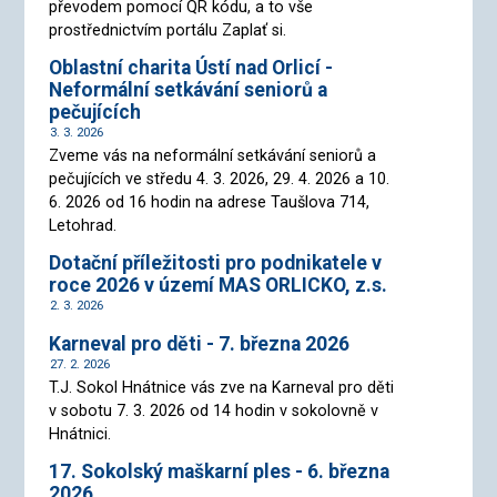
převodem pomocí QR kódu, a to vše
prostřednictvím portálu Zaplať si.
Oblastní charita Ústí nad Orlicí -
Neformální setkávání seniorů a
pečujících
3. 3. 2026
Zveme vás na neformální setkávání seniorů a
pečujících ve středu 4. 3. 2026, 29. 4. 2026 a 10.
6. 2026 od 16 hodin na adrese Taušlova 714,
Letohrad.
Dotační příležitosti pro podnikatele v
roce 2026 v území MAS ORLICKO, z.s.
2. 3. 2026
Karneval pro děti - 7. března 2026
27. 2. 2026
T.J. Sokol Hnátnice vás zve na Karneval pro děti
v sobotu 7. 3. 2026 od 14 hodin v sokolovně v
Hnátnici.
17. Sokolský maškarní ples - 6. března
2026