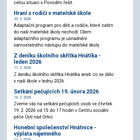
celou situaci s Povodím řešit.
Hraní s rodiči v mateřské škole
23. 2. 2026
Adaptační program pro děti a rodiče, které zatím
do naší mateřské školy nechodí. Cílem
adaptačního programu je usnadnění
samostatného nástupu do mateřské školy
Z deníku školního skřítka Hnátíka -
leden 2026
17. 2. 2026
Z deníku školního skřítka Hnátíka aneb co se dělo
v naší škole v lednu 2026.
Setkání pečujících 19. února 2026
16. 2. 2026
Zveme vás na setkání pečujících osob ve čtvrtek
19. 2. 2026 od 15 do 17 hodin v Centru sociální
péče Ústí nad Orlicí.
Honební společenství Hnátnice -
výplata nájemného
12. 2. 2026