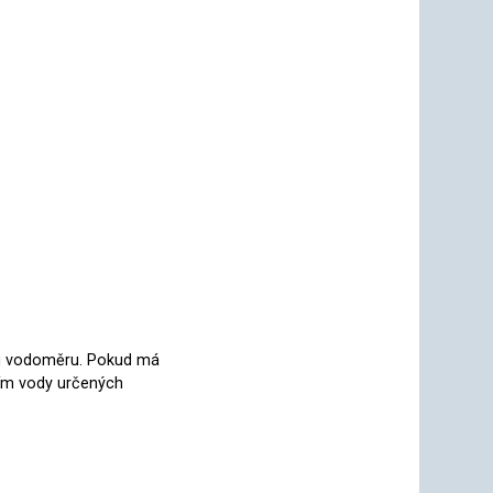
vu vodoměru. Pokud má
vím vody určených