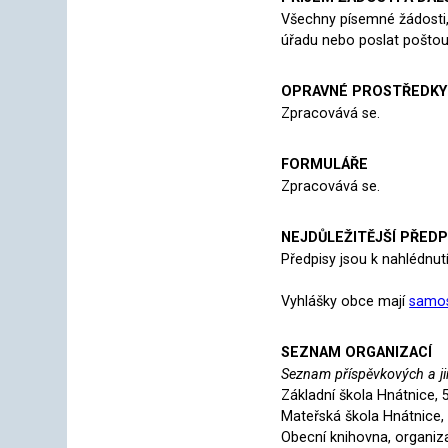
Všechny písemné žádosti, 
úřadu nebo poslat poštou
OPRAVNÉ PROSTŘEDKY
Zpracovává se.
FORMULÁŘE
Zpracovává se.
NEJDŮLEŽITĚJŠÍ PŘEDP
Předpisy jsou k nahlédn
Vyhlášky obce mají
samos
SEZNAM ORGANIZACÍ
Seznam příspěvkových a jin
Základní škola Hnátnice, 
Mateřská škola Hnátnice, 
Obecní knihovna, organiz