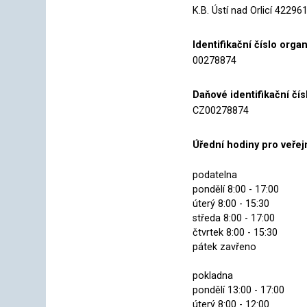
K.B. Ústí nad Orlicí 4229
Identifikační číslo orga
00278874
Daňové identifikační čísl
CZ00278874
Úřední hodiny pro veřej
podatelna
pondělí 8:00 - 17:00
úterý 8:00 - 15:30
středa 8:00 - 17:00
čtvrtek 8:00 - 15:30
pátek zavřeno
pokladna
pondělí 13:00 - 17:00
úterý 8:00 - 12:00