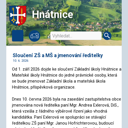
Hnátnice
Sloučení ZŠ a MŠ a jmenování ředitelky
10. 6. 2026
Od 1. září 2026 dojde ke sloučení Základní školy Hnátnice a
Mateřské školy Hnátnice do jedné právnické osoby, která
se bude jmenovat Základní škola a mateřská škola
Hnátnice, příspěvková organizace.
Dnes 10. června 2026 byla na zasedání zastupitelstva obce
jmenována nová ředitelka paní Mgr. Andrea Exlerová, DiS.,
která vzešla z řádného výběrové řízení jako vhodná
kandidátka. Paní Exlerová ve spolupráci se stávající
ředitelkou ZŠ paní Mgr. Janou Hofrichterovou, budoucí