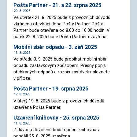
Pošta Partner - 21. a 22. srpna 2025
20. 8. 2025
Ve čtvrtek 21. 8. 2025 bude z provozních důvodů
zkrácena otevírací doba Pošty Partner. Pošta
Partner bude otevřena od 8.00 do 10.00 hodin. V
patek 22. 8. 2025 bude Pošta Partner uzavřena.
Mobilní sběr odpadu - 3. září 2025
13. 8. 2025
Ve středu 3. 9. 2025 bude probíhat mobilní sběr
odpadu zastávkovým způsobem. Přesný popis
přebíraných odpadů a rozpis zastávek naleznete
v příloze.
Pošta Partner - 19. srpna 2025
12. 8. 2025
V úterý 19. 8. 2025 bude z provozních důvodů
uzavřena Pošta Partner.
Uzavření knihovny - 25. srpna 2025
11. 8. 2025
Z důvodu dovolené bude obecní knihovna v
pondělí 25. 8. 2025 uzavřena.