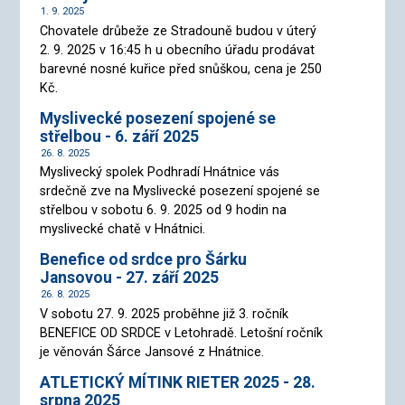
1. 9. 2025
Chovatele drůbeže ze Stradouně budou v úterý
2. 9. 2025 v 16:45 h u obecního úřadu prodávat
barevné nosné kuřice před snůškou, cena je 250
Kč.
Myslivecké posezení spojené se
střelbou - 6. září 2025
26. 8. 2025
Myslivecký spolek Podhradí Hnátnice vás
srdečně zve na Myslivecké posezení spojené se
střelbou v sobotu 6. 9. 2025 od 9 hodin na
myslivecké chatě v Hnátnici.
Benefice od srdce pro Šárku
Jansovou - 27. září 2025
26. 8. 2025
V sobotu 27. 9. 2025 proběhne již 3. ročník
BENEFICE OD SRDCE v Letohradě. Letošní ročník
je věnován Šárce Jansové z Hnátnice.
ATLETICKÝ MÍTINK RIETER 2025 - 28.
srpna 2025