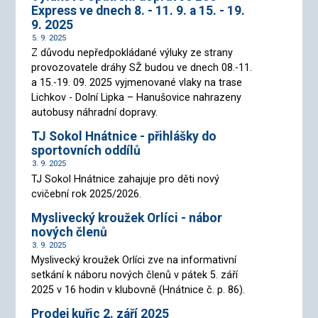
Express ve dnech 8. - 11. 9. a 15. - 19.
9. 2025
5. 9. 2025
Z důvodu nepředpokládané výluky ze strany
provozovatele dráhy SŽ budou ve dnech 08.-11.
a 15.-19. 09. 2025 vyjmenované vlaky na trase
Lichkov - Dolní Lipka – Hanušovice nahrazeny
autobusy náhradní dopravy.
TJ Sokol Hnátnice - přihlášky do
sportovních oddílů
3. 9. 2025
TJ Sokol Hnátnice zahajuje pro děti nový
cvičební rok 2025/2026.
Myslivecký kroužek Orlíci - nábor
nových členů
3. 9. 2025
Myslivecký kroužek Orlíci zve na informativní
setkání k náboru nových členů v pátek 5. září
2025 v 16 hodin v klubovně (Hnátnice č. p. 86).
Prodej kuřic 2. září 2025