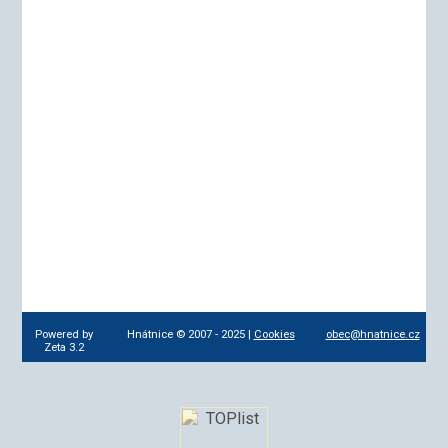
Powered by
Hnátnice © 2007 - 2025 |
Cookies
obec@hnatnice.cz
Zeta 3.2