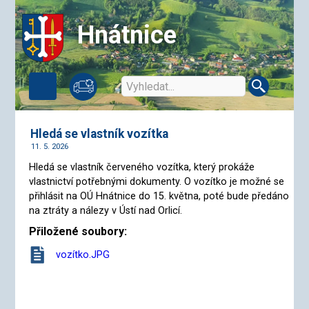
Hnátnice
Hledá se vlastník vozítka
11. 5. 2026
Hledá se vlastník červeného vozítka, který prokáže
vlastnictví potřebnými dokumenty. O vozítko je možné se
přihlásit na OÚ Hnátnice do 15. května, poté bude předáno
na ztráty a nálezy v Ústí nad Orlicí.
Přiložené soubory:
vozítko.JPG