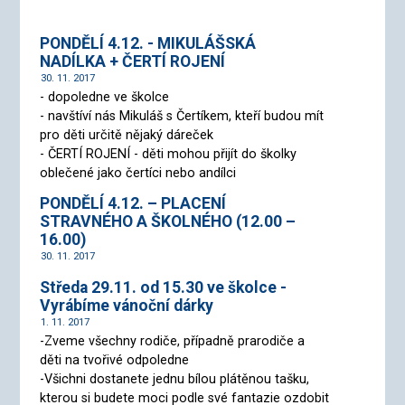
PONDĚLÍ 4.12. - MIKULÁŠSKÁ
NADÍLKA + ČERTÍ ROJENÍ
30. 11. 2017
- dopoledne ve školce
- navštíví nás Mikuláš s Čertíkem, kteří budou mít
pro děti určitě nějaký dáreček
- ČERTÍ ROJENÍ - děti mohou přijít do školky
oblečené jako čertíci nebo andílci
PONDĚLÍ 4.12. – PLACENÍ
STRAVNÉHO A ŠKOLNÉHO (12.00 –
16.00)
30. 11. 2017
Středa 29.11. od 15.30 ve školce -
Vyrábíme vánoční dárky
1. 11. 2017
-Zveme všechny rodiče, případně prarodiče a
děti na tvořivé odpoledne
-Všichni dostanete jednu bílou plátěnou tašku,
kterou si budete moci podle své fantazie ozdobit