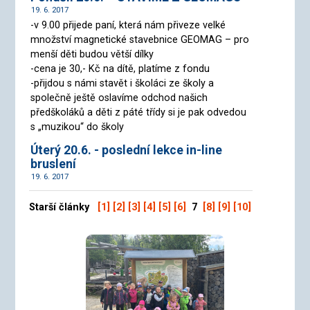
19. 6. 2017
-v 9.00 přijede paní, která nám přiveze velké
množství magnetické stavebnice GEOMAG – pro
menší děti budou větší dílky
-cena je 30,- Kč na dítě, platíme z fondu
-přijdou s námi stavět i školáci ze školy a
společně ještě oslavíme odchod našich
předškoláků a děti z páté třídy si je pak odvedou
s „muzikou“ do školy
Úterý 20.6. - poslední lekce in-line
bruslení
19. 6. 2017
Starší články
[1]
[2]
[3]
[4]
[5]
[6]
7
[8]
[9]
[10]