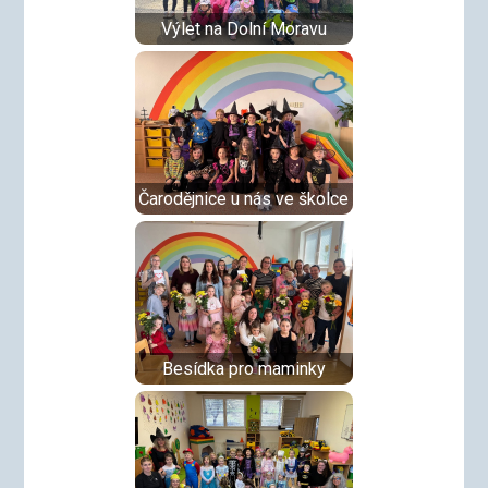
Výlet na Dolní Moravu
Čarodějnice u nás ve školce
Besídka pro maminky