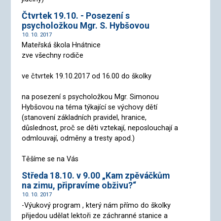
Čtvrtek 19.10. - Posezení s
psycholožkou Mgr. S. Hybšovou
10. 10. 2017
Mateřská škola Hnátnice
zve všechny rodiče
ve čtvrtek 19.10.2017 od 16.00 do školky
na posezení s psycholožkou Mgr. Simonou
Hybšovou na téma týkající se výchovy dětí
(stanovení základních pravidel, hranice,
důslednost, proč se děti vztekají, neposlouchají a
odmlouvají, odměny a tresty apod.)
Těšíme se na Vás
Středa 18.10. v 9.00 „Kam zpěváčkům
na zimu, připravíme obživu?“
10. 10. 2017
-Výukový program , který nám přímo do školky
přijedou udělat lektoři ze záchranné stanice a