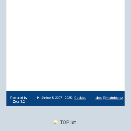
Powered by
Hnátnice © 2007 - 2025 |
Cookies
obec@hnatnice.cz
Zeta 3.2