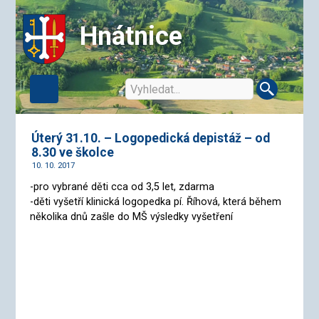
Hnátnice
Úterý 31.10. – Logopedická depistáž – od
8.30 ve školce
10. 10. 2017
-pro vybrané děti cca od 3,5 let, zdarma
-děti vyšetří klinická logopedka pí. Říhová, která během
několika dnů zašle do MŠ výsledky vyšetření