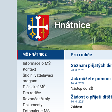
Hnátnice
Pro rodiče
MŠ HNÁTNICE
Informace o MŠ
Seznam přijatých dě
Kontakt
23. 3. 2026
Školní vzdělávací
Jak můžete pomoci 
program
16. 4. 2024
Plán akcí MŠ
Nástup do ZŠ
Pro rodiče
Žádost o přijetí dít
Rozpočet školy
16. 4. 2024
Dokumenty
Žádost
Fotogalerie MŠ