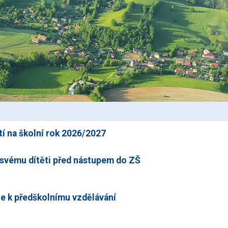
tí na školní rok 2026/2027
svému dítěti před nástupem do ZŠ
ěte k předškolnímu vzdělávání