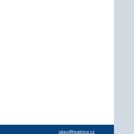
obec@hnatnice.cz