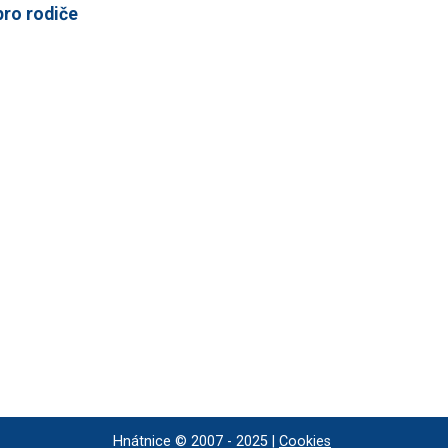
pro rodiče
Hnátnice © 2007 - 2025 |
Cookies