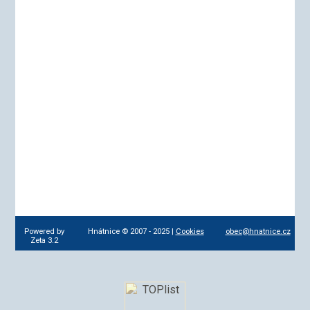
Powered by
Hnátnice © 2007 - 2025 |
Cookies
obec@hnatnice.cz
Zeta 3.2