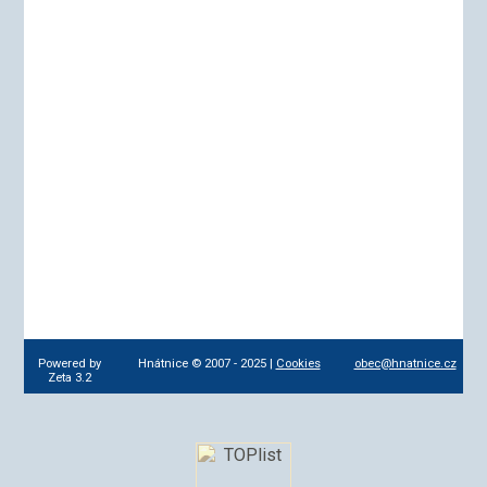
Powered by
Hnátnice © 2007 - 2025 |
Cookies
obec@hnatnice.cz
Zeta 3.2