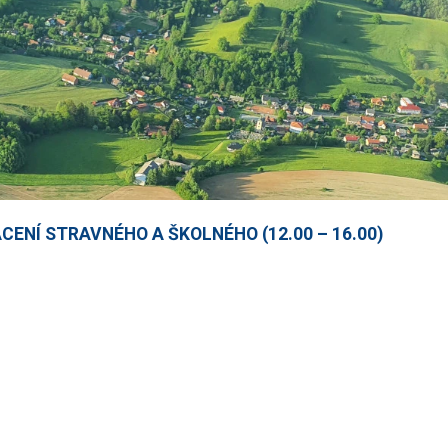
ACENÍ STRAVNÉHO A ŠKOLNÉHO (12.00 – 16.00)