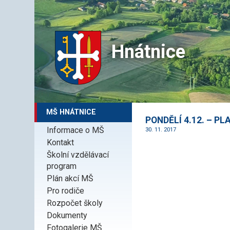
Hnátnice
MŠ HNÁTNICE
PONDĚLÍ 4.12. – PL
Informace o MŠ
30. 11. 2017
Kontakt
Školní vzdělávací
program
Plán akcí MŠ
Pro rodiče
Rozpočet školy
Dokumenty
Fotogalerie MŠ