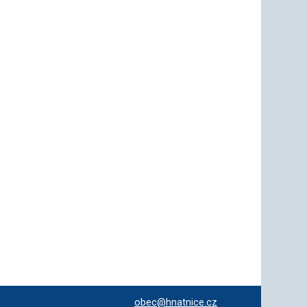
obec@hnatnice.cz