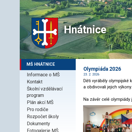
Hnátnice
MŠ HNÁTNICE
Olympiáda 2026
Informace o MŠ
23. 2. 2026
Děti vyráběly olympijské
Kontakt
a obdivovali jejich výkony
Školní vzdělávací
program
Na závěr celé olympiády j
Plán akcí MŠ
Pro rodiče
Rozpočet školy
Dokumenty
Fotogalerie MŠ