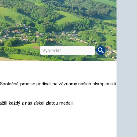
h. Společně jsme se podívali na záznamy našich olympioniků
ili, každý z nás získal zlatou medaili.