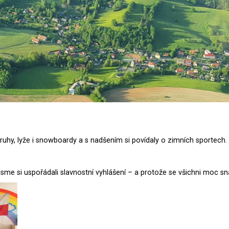
 kruhy, lyže i snowboardy a s nadšením si povídaly o zimních sportec
.
sme si uspořádali slavnostní vyhlášení – a protože se všichni moc snaž