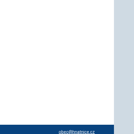
obec@hnatnice.cz