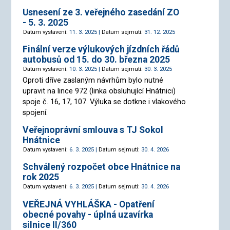
Usnesení ze 3. veřejného zasedání ZO
- 5. 3. 2025
Datum vystavení:
11. 3. 2025 |
Datum sejmutí:
31. 12. 2025
Finální verze výlukových jízdních řádů
autobusů od 15. do 30. března 2025
Datum vystavení:
10. 3. 2025 |
Datum sejmutí:
30. 3. 2025
Oproti dříve zaslaným návrhům bylo nutné
upravit na lince 972 (linka obsluhující Hnátnici)
spoje č. 16, 17, 107. Výluka se dotkne i vlakového
spojení.
Veřejnoprávní smlouva s TJ Sokol
Hnátnice
Datum vystavení:
6. 3. 2025 |
Datum sejmutí:
30. 4. 2026
Schválený rozpočet obce Hnátnice na
rok 2025
Datum vystavení:
6. 3. 2025 |
Datum sejmutí:
30. 4. 2026
VEŘEJNÁ VYHLÁŠKA - Opatření
obecné povahy - úplná uzavírka
silnice II/360