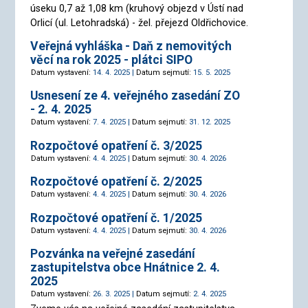
úseku 0,7 až 1,08 km (kruhový objezd v Ústí nad
Orlicí (ul. Letohradská) - žel. přejezd Oldřichovice.
Veřejná vyhláška - Daň z nemovitých
věcí na rok 2025 - plátci SIPO
Datum vystavení:
14. 4. 2025 |
Datum sejmutí:
15. 5. 2025
Usnesení ze 4. veřejného zasedání ZO
- 2. 4. 2025
Datum vystavení:
7. 4. 2025 |
Datum sejmutí:
31. 12. 2025
Rozpočtové opatření č. 3/2025
Datum vystavení:
4. 4. 2025 |
Datum sejmutí:
30. 4. 2026
Rozpočtové opatření č. 2/2025
Datum vystavení:
4. 4. 2025 |
Datum sejmutí:
30. 4. 2026
Rozpočtové opatření č. 1/2025
Datum vystavení:
4. 4. 2025 |
Datum sejmutí:
30. 4. 2026
Pozvánka na veřejné zasedání
zastupitelstva obce Hnátnice 2. 4.
2025
Datum vystavení:
26. 3. 2025 |
Datum sejmutí:
2. 4. 2025