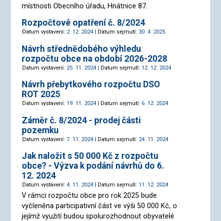
místnosti Obecního úřadu, Hnátnice 87.
Rozpočtové opatření č. 8/2024
Datum vystavení:
2. 12. 2024 |
Datum sejmutí:
30. 4. 2025
Návrh střednědobého výhledu
rozpočtu obce na období 2026-2028
Datum vystavení:
25. 11. 2024 |
Datum sejmutí:
12. 12. 2024
Návrh přebytkového rozpočtu DSO
ROT 2025
Datum vystavení:
19. 11. 2024 |
Datum sejmutí:
6. 12. 2024
Záměr č. 8/2024 - prodej části
pozemku
Datum vystavení:
7. 11. 2024 |
Datum sejmutí:
24. 11. 2024
Jak naložit s 50 000 Kč z rozpočtu
obce? - Výzva k podání návrhů do 6.
12. 2024
Datum vystavení:
4. 11. 2024 |
Datum sejmutí:
11. 12. 2024
V rámci rozpočtu obce pro rok 2025 bude
vyčleněna participativní část ve výši 50 000 Kč, o
jejímž využití budou spolurozhodnout obyvatelé