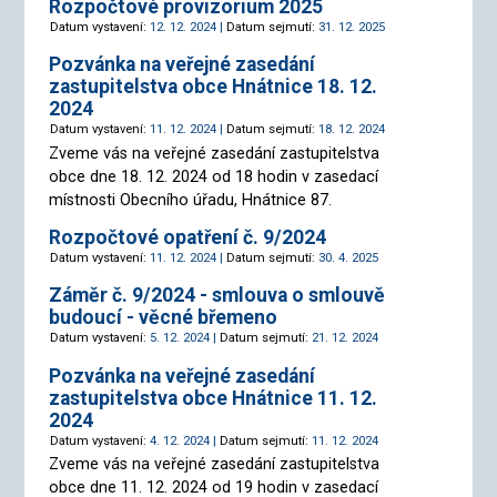
Rozpočtové provizorium 2025
Datum vystavení:
12. 12. 2024 |
Datum sejmutí:
31. 12. 2025
Pozvánka na veřejné zasedání
zastupitelstva obce Hnátnice 18. 12.
2024
Datum vystavení:
11. 12. 2024 |
Datum sejmutí:
18. 12. 2024
Zveme vás na veřejné zasedání zastupitelstva
obce dne 18. 12. 2024 od 18 hodin v zasedací
místnosti Obecního úřadu, Hnátnice 87.
Rozpočtové opatření č. 9/2024
Datum vystavení:
11. 12. 2024 |
Datum sejmutí:
30. 4. 2025
Záměr č. 9/2024 - smlouva o smlouvě
budoucí - věcné břemeno
Datum vystavení:
5. 12. 2024 |
Datum sejmutí:
21. 12. 2024
Pozvánka na veřejné zasedání
zastupitelstva obce Hnátnice 11. 12.
2024
Datum vystavení:
4. 12. 2024 |
Datum sejmutí:
11. 12. 2024
Zveme vás na veřejné zasedání zastupitelstva
obce dne 11. 12. 2024 od 19 hodin v zasedací