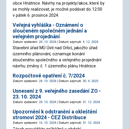
obce Hnátnice. Návrhy na projekty/akce, které by
se mohly realizovat, je možné podávat do 12:00
v pátek 6. prosince 2024.
Veřejná vyhláška - Oznámení o
sloučeném společném jednání a
veřejném projednání
Datum vystavení:
24. 10. 2024 |
Datum sejmutí:
4. 12. 2024
Stavební úřad MÚ Ústí nad Orlicí, jakožto úřad
územního plánování, oznamuje konání
sloučeného společného a veřejného projednání
návrhu změny č. 1 územního plánu Hnátnice.
Rozpočtové opatření č. 7/2024
Datum vystavení:
24. 10. 2024 |
Datum sejmutí:
30. 4. 2025
Usnesení z 9. veřejného zasedání ZO -
23. 10. 2024
Datum vystavení:
24. 10. 2024 |
Datum sejmutí:
31. 12. 2024
Upozornění k odstranění a okleštění
stromoví 2024 - ČEZ Distribuce
Datum vystavení:
16. 10. 2024 |
Datum sejmutí:
31. 10. 2024