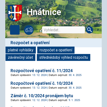
Hnátnice
rozpočet a opatření
platné vyhlášky
rozpočet a opatření
závěrečný účet
střednědobý výhled rozpočtu
Rozpočtové opatření č. 11/2024
Datum vystavení:
13. 12. 2024 |
Datum sejmutí:
30. 4. 2025
Rozpočtové opatření č. 10/2024
Datum vystavení:
13. 12. 2024 |
Datum sejmutí:
30. 4. 2025
Záměr č. 10/2024 pronájem bytu
Datum vystavení:
12. 12. 2024 |
Datum sejmutí:
9. 1. 2025