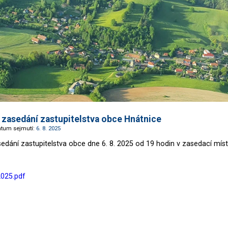
 zasedání zastupitelstva obce Hnátnice
atum sejmutí:
6. 8. 2025
edání zastupitelstva obce dne 6. 8. 2025 od 19 hodin v zasedací míst
2025.pdf