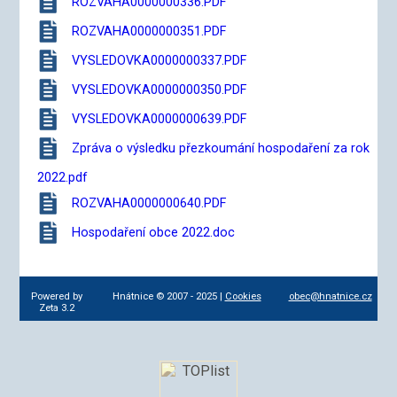
ROZVAHA0000000336.PDF
ROZVAHA0000000351.PDF
VYSLEDOVKA0000000337.PDF
VYSLEDOVKA0000000350.PDF
VYSLEDOVKA0000000639.PDF
Zpráva o výsledku přezkoumání hospodaření za rok
2022.pdf
ROZVAHA0000000640.PDF
Hospodaření obce 2022.doc
Powered by
Hnátnice © 2007 - 2025 |
Cookies
obec@hnatnice.cz
Zeta 3.2