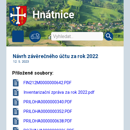
Hnátnice
Návrh závěrečného účtu za rok 2022
12. 5. 2023
Přiložené soubory:
FIN212M0000000642.PDF
Inventarizační zpráva za rok 2022.pdf
PRILOHA0000000340.PDF
PRILOHA0000000352.PDF
PRILOHA0000000638.PDF