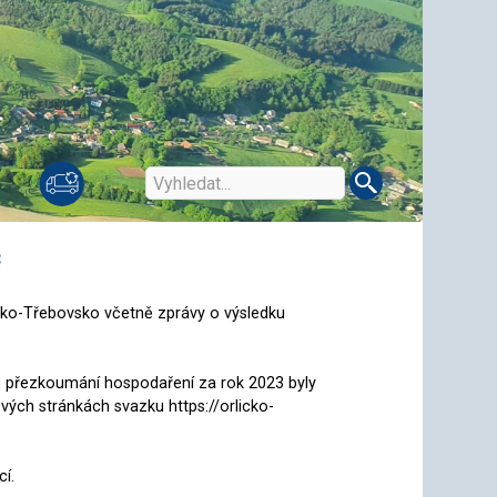
3
ko-Třebovsko včetně zprávy o výsledku
u přezkoumání hospodaření za rok 2023 byly
ých stránkách svazku https://orlicko-
cí.