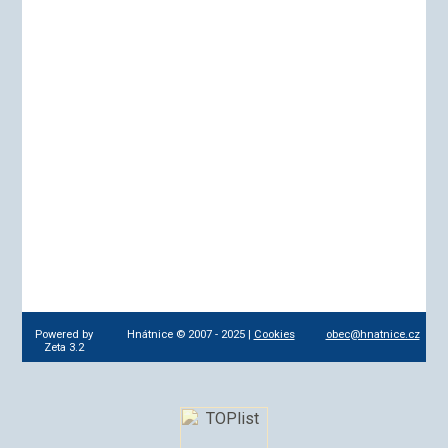
Powered by
Hnátnice © 2007 - 2025 |
Cookies
obec@hnatnice.cz
Zeta 3.2