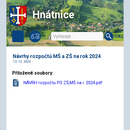
Hnátnice
Návrhy rozpočtů MŠ a ZŠ na rok 2024
13. 12. 2023
Přiložené soubory:
NÁVRH rozpočtu PO ZŠ,MŠ na r. 2024.pdf