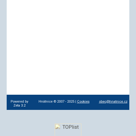
Powered by
Hnátnice © 2007 - 2025 |
Cookies
obec@hnatnice.cz
Zeta 3.2