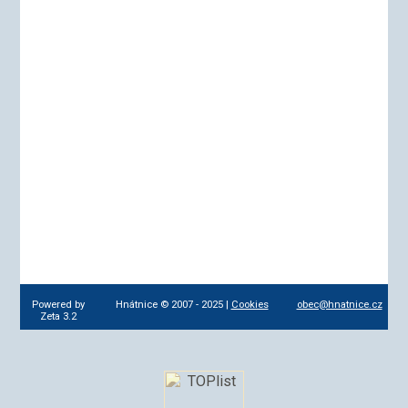
Powered by
Hnátnice © 2007 - 2025 |
Cookies
obec@hnatnice.cz
Zeta 3.2