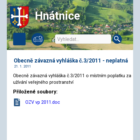
Hnátnice
Obecně závazná vyhláška č.3/2011 - neplatná
21. 1. 2011
Obecně závazná vyhláška č.3/2011 o místním poplatku za
užívání veřejného prostranství
Přiložené soubory:
OZV vp 2011.doc