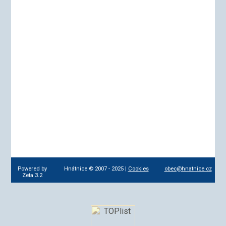
Powered by
Hnátnice © 2007 - 2025 |
Cookies
obec@hnatnice.cz
Zeta 3.2