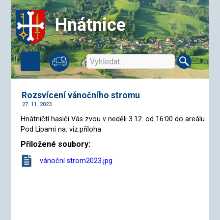
Hnátnice
Rozsvícení vánočního stromu
27. 11. 2023
Hnátničtí hasiči Vás zvou v neděli 3.12. od 16:00 do areálu
Pod Lipami na: viz.příloha
Přiložené soubory:
vánoční strom2023.jpg