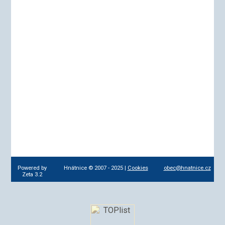
Powered by
Hnátnice © 2007 - 2025 |
Cookies
obec@hnatnice.cz
Zeta 3.2