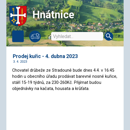
Hnátnice
Prodej kuřic - 4. dubna 2023
3. 4. 2023
Chovatel drůbeže ze Stradouně bude dnes 4.4. v 16:45
hodin u obecního úřadu prodávat barevné nosné kuřice,
stáří 15-19 týdnů, za 230-260Kč. Přijímat budou
objednávky na kačata, housata a krůťata.