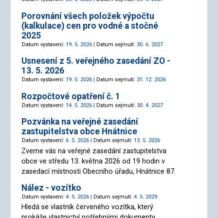
Porovnání všech položek výpočtu
(kalkulace) cen pro vodné a stočné
2025
Datum vystavení:
19. 5. 2026 |
Datum sejmutí:
30. 6. 2027
Usnesení z 5. veřejného zasedání ZO -
13. 5. 2026
Datum vystavení:
19. 5. 2026 |
Datum sejmutí:
31. 12. 2026
Rozpočtové opatření č. 1
Datum vystavení:
14. 5. 2026 |
Datum sejmutí:
30. 4. 2027
Pozvánka na veřejné zasedání
zastupitelstva obce Hnátnice
Datum vystavení:
6. 5. 2026 |
Datum sejmutí:
13. 5. 2026
Zveme vás na veřejné zasedání zastupitelstva
obce ve středu 13. května 2026 od 19 hodin v
zasedací místnosti Obecního úřadu, Hnátnice 87.
Nález - vozítko
Datum vystavení:
4. 5. 2026 |
Datum sejmutí:
4. 5. 2029
Hledá se vlastník červeného vozítka, který
prokáže vlastnictví potřebnými dokumenty.