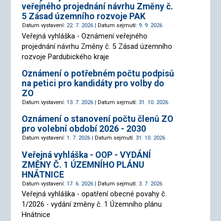
veřejného projednání návrhu Změny č.
5 Zásad územního rozvoje PAK
Datum vystavení:
22. 7. 2026 |
Datum sejmutí:
9. 9. 2026
Veřejná vyhláška - Oznámení veřejného
projednání návrhu Změny č. 5 Zásad územního
rozvoje Pardubického kraje
Oznámení o potřebném počtu podpisů
na petici pro kandidáty pro volby do
ZO
Datum vystavení:
13. 7. 2026 |
Datum sejmutí:
31. 10. 2026
Oznámení o stanovení počtu členů ZO
pro volební období 2026 - 2030
Datum vystavení:
1. 7. 2026 |
Datum sejmutí:
31. 10. 2026
Veřejná vyhláška - OOP - VYDÁNÍ
ZMĚNY Č. 1 ÚZEMNÍHO PLÁNU
HNÁTNICE
Datum vystavení:
17. 6. 2026 |
Datum sejmutí:
3. 7. 2026
Veřejná vyhláška - opatření obecné povahy č.
1/2026 - vydání změny č. 1 Územního plánu
Hnátnice