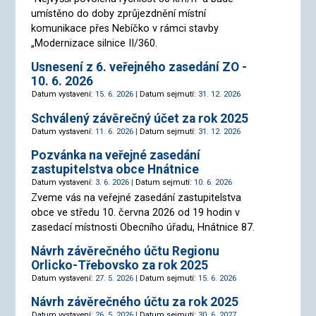
umístěno do doby zprůjezdnění místní
komunikace přes Nebíčko v rámci stavby
„Modernizace silnice II/360.
Usnesení z 6. veřejného zasedání ZO -
10. 6. 2026
Datum vystavení:
15. 6. 2026 |
Datum sejmutí:
31. 12. 2026
Schválený závěrečný účet za rok 2025
Datum vystavení:
11. 6. 2026 |
Datum sejmutí:
31. 12. 2026
Pozvánka na veřejné zasedání
zastupitelstva obce Hnátnice
Datum vystavení:
3. 6. 2026 |
Datum sejmutí:
10. 6. 2026
Zveme vás na veřejné zasedání zastupitelstva
obce ve středu 10. června 2026 od 19 hodin v
zasedací místnosti Obecního úřadu, Hnátnice 87.
Návrh závěrečného účtu Regionu
Orlicko-Třebovsko za rok 2025
Datum vystavení:
27. 5. 2026 |
Datum sejmutí:
15. 6. 2026
Návrh závěrečného účtu za rok 2025
Datum vystavení:
26. 5. 2026 |
Datum sejmutí:
30. 6. 2027