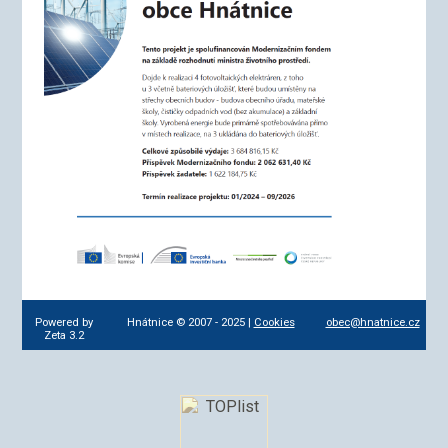
Powered by
Hnátnice © 2007 - 2025 |
Cookies
obec@hnatnice.cz
Zeta 3.2