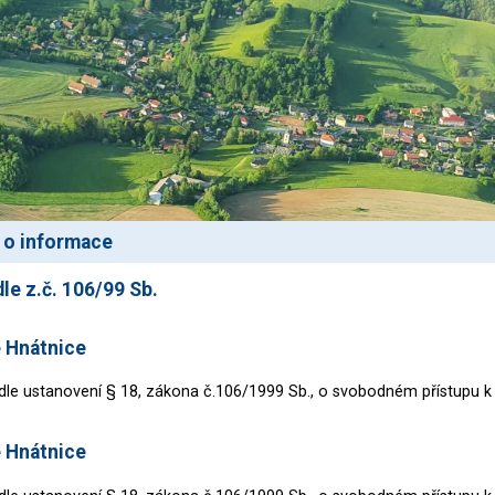
i o informace
le z.č. 106/99 Sb.
e Hnátnice
dle ustanovení § 18, zákona č.106/1999 Sb., o svobodném přístupu k
e Hnátnice