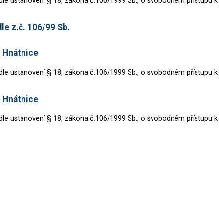
dle ustanovení § 18, zákona č.106/1999 Sb., o svobodném přístupu k
le z.č. 106/99 Sb.
e Hnátnice
dle ustanovení § 18, zákona č.106/1999 Sb., o svobodném přístupu k
e Hnátnice
dle ustanovení § 18, zákona č.106/1999 Sb., o svobodném přístupu k