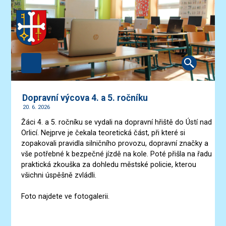
Dopravní výcova 4. a 5. ročníku
20. 6. 2026
Žáci 4. a 5. ročníku se vydali na dopravní hřiště do Ústí nad
Orlicí. Nejprve je čekala teoretická část, při které si
zopakovali pravidla silničního provozu, dopravní značky a
vše potřebné k bezpečné jízdě na kole. Poté přišla na řadu
praktická zkouška za dohledu městské policie, kterou
všichni úspěšně zvládli.
Foto najdete ve fotogalerii.