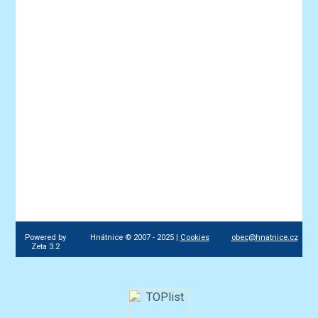
Powered by
Hnátnice © 2007 - 2025 |
Cookies
obec@hnatnice.cz
Zeta 3.2