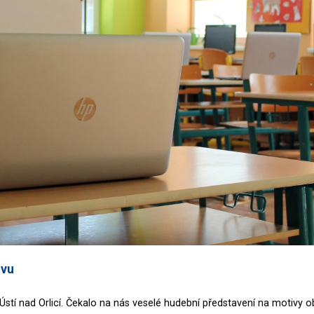
ěvu
v Ústí nad Orlicí. Čekalo na nás veselé hudební představení na motivy 