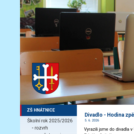
ZŠ HNÁTNICE
Divadlo - Hodina zp
Školní rok 2025/2026
5. 6. 2026
-
rozvrh
Vyrazili jsme do divadla 