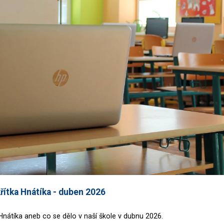
řítka Hnátíka - duben 2026
 Hnátíka aneb co se dělo v naší škole v dubnu 2026.