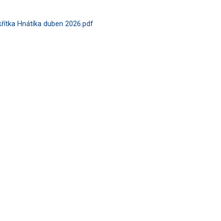
křítka Hnátíka duben 2026.pdf