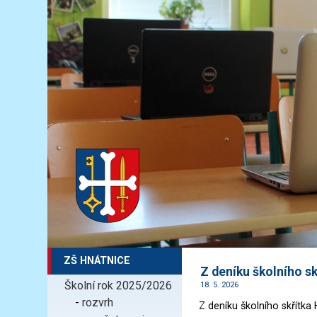
ZŠ HNÁTNICE
Z deníku školního sk
Školní rok 2025/2026
18. 5. 2026
-
rozvrh
Z deníku školního skřítka