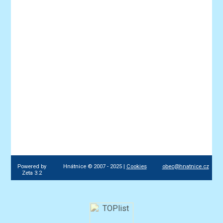
Powered by
Hnátnice © 2007 - 2025 |
Cookies
obec@hnatnice.cz
Zeta 3.2