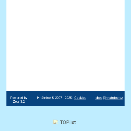
Powered by
Hnátnice © 2007 - 2025 |
Cookies
obec@hnatnice.cz
Zeta 3.2