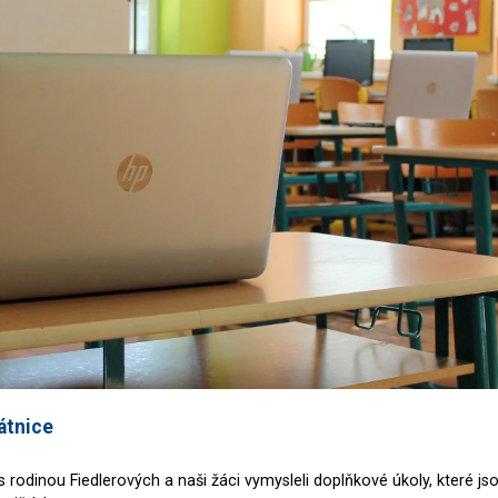
átnice
s rodinou Fiedlerových a naši žáci vymysleli doplňkové úkoly, které js