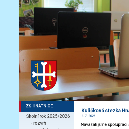
ZŠ HNÁTNICE
Kuličková stezka Hn
Školní rok 2025/2026
4. 7. 2025
-
rozvrh
Navázali jsme spolupráci 