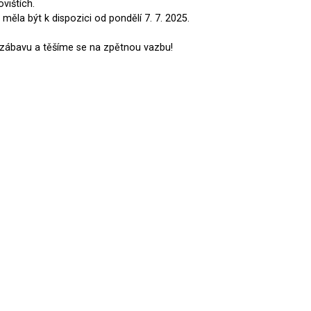
vištích.
 měla být k dispozici od pondělí 7. 7. 2025.
zábavu a těšíme se na zpětnou vazbu!