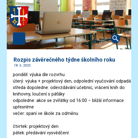
Rozpis závěrečného týdne školního roku
18. 6. 2025
pondělí: výuka dle rozvrhu
úterý: výuka + projektový den, odpolední vyučování odpadá
středa dopoledne: odevzdávání učebnic, vrácení knih do
knihovny, loučení s páťáky
odpoledne: akce se zvířátky od 16:00 – bližší informace
upřesníme
večer: spaní ve škole za odměnu
čtvrtek: projektový den
pátek: předávání vysvědčení