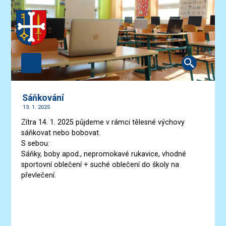
Sáňkování
13. 1. 2025
Zítra 14. 1. 2025 půjdeme v rámci tělesné výchovy
sáňkovat nebo bobovat.
S sebou:
Sáňky, boby apod., nepromokavé rukavice, vhodné
sportovní oblečení + suché oblečení do školy na
převlečení.