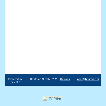
Powered by
Hnátnice © 2007 - 2025 |
Cookies
obec@hnatnice.cz
Zeta 3.2