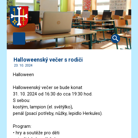
Halloweenský večer s rodiči
23. 10. 2024
Halloween
Halloweenský večer se bude konat
31. 10. 2024 od 16:30 do cca 19:30 hod.
S sebou:
kostým, lampion (el. světýlko),
penál (psací potřeby, nůžky, lepidlo Herkules).
Program:
• hry a soutěže pro děti