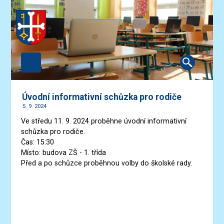
Úvodní informativní schůzka pro rodiče
5. 9. 2024
Ve středu 11. 9. 2024 proběhne úvodní informativní
schůzka pro rodiče.
Čas: 15:30
Místo: budova ZŠ - 1. třída
Před a po schůzce proběhnou volby do školské rady.