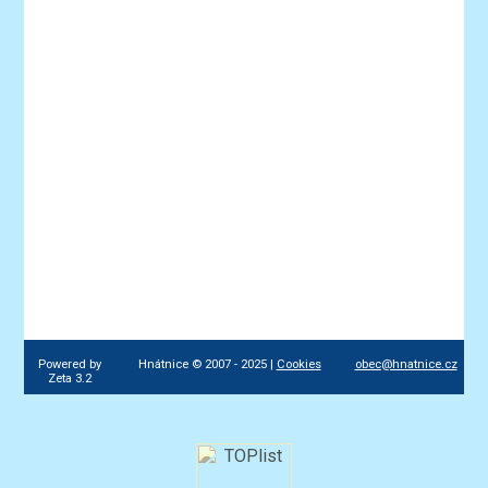
Powered by
Hnátnice © 2007 - 2025 |
Cookies
obec@hnatnice.cz
Zeta 3.2