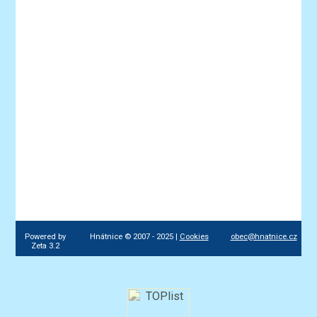
Powered by
Hnátnice © 2007 - 2025 |
Cookies
obec@hnatnice.cz
Zeta 3.2