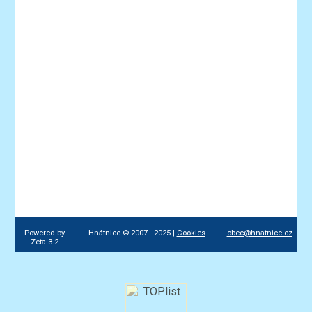
Powered by
Hnátnice © 2007 - 2025 |
Cookies
obec@hnatnice.cz
Zeta 3.2