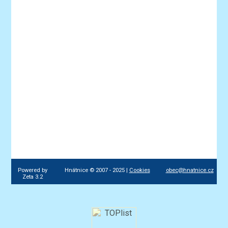
Powered by
Hnátnice © 2007 - 2025 |
Cookies
obec@hnatnice.cz
Zeta 3.2