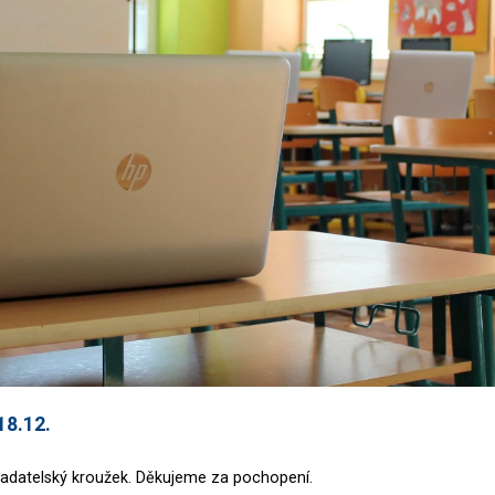
18.12.
badatelský kroužek. Děkujeme za pochopení.