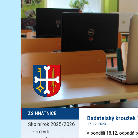
ZŠ HNÁTNICE
Badatelský kroužek 
Školní rok 2025/2026
17. 12. 2023
-
rozvrh
V pondělí 18.12. odpadá 