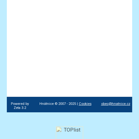
Powered by
Hnátnice © 2007 - 2025 |
Cookies
obec@hnatnice.cz
Zeta 3.2