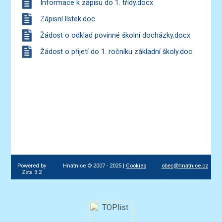
Informace k zápisu do 1. třídy.docx
Zápisní lístek.doc
Žádost o odklad povinné školní docházky.docx
Žádost o přijetí do 1. ročníku základní školy.doc
Powered by
Hnátnice © 2007 - 2025 |
Cookies
obec@hnatnice.cz
Zeta 3.2