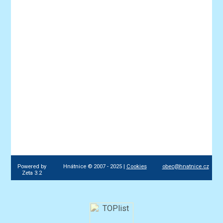
Powered by
Hnátnice © 2007 - 2025 |
Cookies
obec@hnatnice.cz
Zeta 3.2