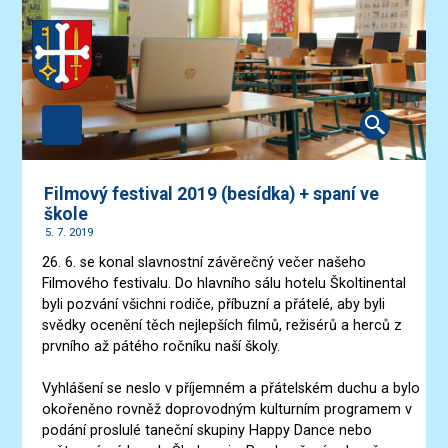
Filmový festival 2019 (besídka) + spaní ve
škole
5. 7. 2019
26. 6. se konal slavnostní závěrečný večer našeho
Filmového festivalu. Do hlavního sálu hotelu Školtinental
byli pozvání všichni rodiče, příbuzní a přátelé, aby byli
svědky ocenění těch nejlepších filmů, režisérů a herců z
prvního až pátého ročníku naší školy.
Vyhlášení se neslo v příjemném a přátelském duchu a bylo
okořeněno rovněž doprovodným kulturním programem v
podání proslulé taneční skupiny Happy Dance nebo