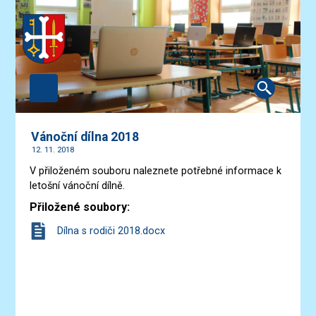
Vánoční dílna 2018
12. 11. 2018
V přiloženém souboru naleznete potřebné informace k
letošní vánoční dílně.
Přiložené soubory:
Dílna s rodiči 2018.docx