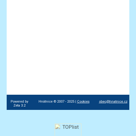
Powered by
Hnátnice © 2007 - 2025 |
Cookies
obec@hnatnice.cz
Zeta 3.2