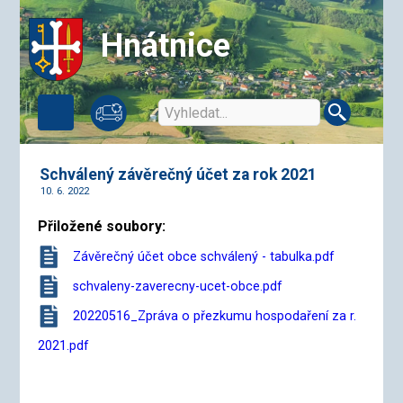
Hnátnice
Schválený závěrečný účet za rok 2021
10. 6. 2022
Přiložené soubory:
Závěrečný účet obce schválený - tabulka.pdf
schvaleny-zaverecny-ucet-obce.pdf
20220516_Zpráva o přezkumu hospodaření za r.
2021.pdf