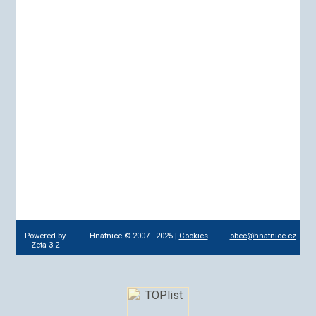
Powered by
Hnátnice © 2007 - 2025 |
Cookies
obec@hnatnice.cz
Zeta 3.2