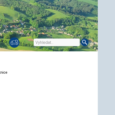
tnice