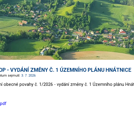
 OOP - VYDÁNÍ ZMĚNY Č. 1 ÚZEMNÍHO PLÁNU HNÁTNICE
atum sejmutí:
3. 7. 2026
ení obecné povahy č. 1/2026 - vydání změny č. 1 Územního plánu Hná
.pdf