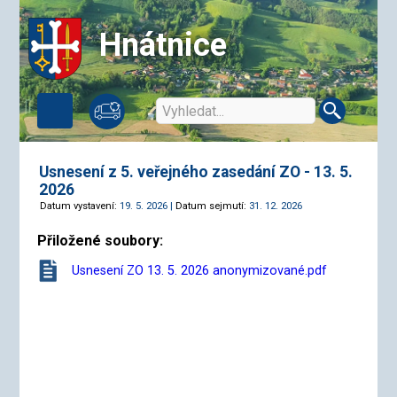
Hnátnice
Usnesení z 5. veřejného zasedání ZO - 13. 5.
2026
Datum vystavení:
19. 5. 2026 |
Datum sejmutí:
31. 12. 2026
Přiložené soubory:
Usnesení ZO 13. 5. 2026 anonymizované.pdf