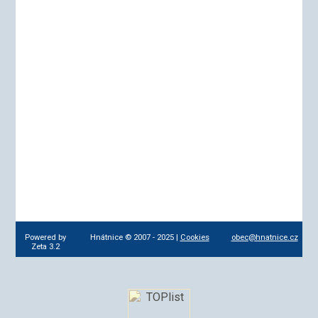
Powered by
Hnátnice © 2007 - 2025 |
Cookies
obec@hnatnice.cz
Zeta 3.2