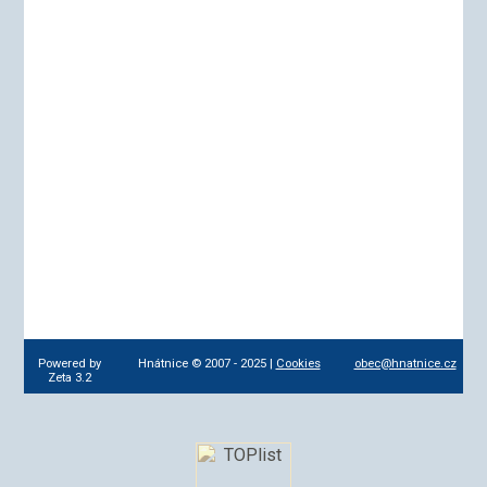
Powered by
Hnátnice © 2007 - 2025 |
Cookies
obec@hnatnice.cz
Zeta 3.2