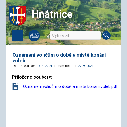
Hnátnice
Oznámení voličům o době a místě konání
voleb
Datum vystavení:
5. 9. 2024 |
Datum sejmutí:
22. 9. 2024
Přiložené soubory:
Oznámení voličům o době a místě konání voleb.pdf