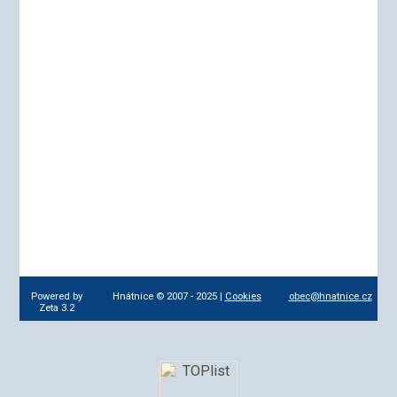
Powered by
Hnátnice © 2007 - 2025 |
Cookies
obec@hnatnice.cz
Zeta 3.2