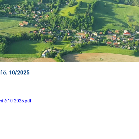
 č. 10/2025
í č.10 2025.pdf